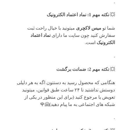
.
💥
نکته مهم 1: نماد اعتماد الکترونیک
شما تو
میس لاکچری
میتونید با خیال راحت ثبت
سفارش کنید چون سایت ما دارای
نماد اعتماد
الکترونیک
است.
.
💥
نکته مهم 2: ضمانت برگشت
هنگامی که محصول رسید به دستتون اگه به هر دلیلی
دوستش نداشتید تا ۲۴ ساعت طبق قوانین، میتونید
تعویض یا مرجوع کنید (برای این منظور در یکی از
شبکه های اجتماعی به ما پیام دهید)🤗🌹
.