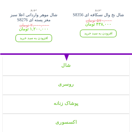
دورو
دورو
شال موهر وارداتی اعلا سبز
شال نخ وال نسکافه ای S8356
مغز پسته ای S8276
۵۷۰,۰۰۰
تومان
قیمت
قیمت
۴۳۸,۰۰۰
تومان
۲,۰۰۰,۰۰۰
تومان
اصلی:
فعلی:
قیمت
قیمت
۱,۲۰۰,۰۰۰
تومان
۵۷۰,۰۰۰ تومان
۴۳۸,۰۰۰ تومان.
اصلی:
فعلی:
افزودن به سبد خرید
بود.
۲,۰۰۰,۰۰۰ تومان
۱,۲۰۰,۰۰۰ تومان.
افزودن به سبد خرید
بود.
شال
روسری
پوشاک زنانه
اکسسوری