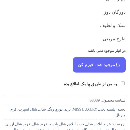
دورگان دوز
سبک و لطیف
طرح مربعی
در انبار موجود نمی باشد
موجود شد، خبرم کن
به من از طریق پیامک اطلاع بده
شناسه محصول:
S8089
دسته:
پلیسه نخی
,
MISS LUXURY
,
برند
,
دورو
,
رنگ
,
شال
,
شال اسپرت
,
کرم
,
متریال
برچسب:
خرید آنلاین شال
,
خرید آنلاین شال پلیسه
,
خرید شال
,
خرید شال ارزان
,