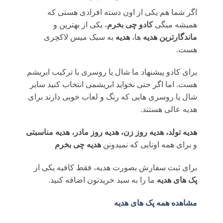
اگر شما هم یکی از اون دسته افرادی هستی که
همیشه میگی
کادو چی بخرم
، یکی از بهترین و
ماندگارترین هدیه
ها،
هدیه
به سبک میس لاکچری
هست.
برای کادو پیشنهاد ما شال یا روسری با ترکیب ابریشم
هست. اما اگر حتی نخواید ابریشمی انتخاب کنید سایر
شال یا روسری هایی که رنگ و لعاب خوبی دارند برای
هدیه عالی هستند.
هدیه تولد، هدیه روز زن، هدیه روز مادر، هدیه مناسبتی
و برای همه اونایی که نمیدونن
هدیه چی بخرم
برای ثبت سفارش بصورت هدیه، فقط کافیه یکی از
پک های هدیه
ما را به سبد خریدتون اضافه کنید.
مشاهده همه پک های هدیه