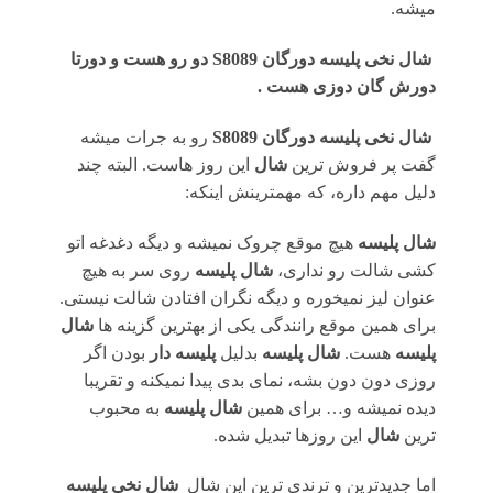
میشه.
شال نخی پلیسه دورگان S8089 دو رو هست و دورتا
دورش گان دوزی هست
.
شال نخی پلیسه دورگان S8089
رو به جرات میشه
گفت پر فروش ترین
شال
این روز هاست. البته چند
دلیل مهم داره، که مهمترینش اینکه:
شال پلیسه
هیچ موقع چروک نمیشه و دیگه دغدغه اتو
کشی شالت رو نداری،
شال پلیسه
روی سر به هیچ
عنوان لیز نمیخوره و دیگه نگران افتادن شالت نیستی.
برای همین موقع رانندگی یکی از بهترین گزینه ها
شال
پلیسه
هست.
شال پلیسه
بدلیل
پلیسه دار
بودن اگر
روزی دون دون بشه، نمای بدی پیدا نمیکنه و تقریبا
دیده نمیشه و… برای همین
شال پلیسه
به محبوب
ترین
شال
این روزها تبدیل شده.
اما جدیدترین و ترندی ترین این شال
شال نخی پلیسه