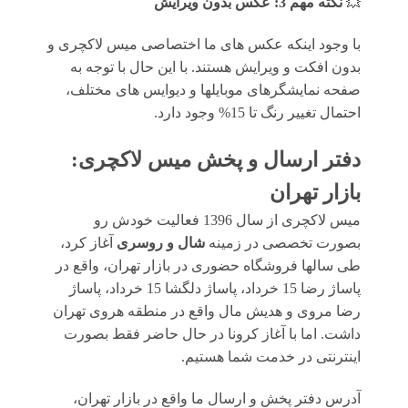
💥
نکته مهم 3: عکس بدون ویرایش
با وجود اینکه عکس های ما اختصاصی میس لاکچری و
بدون افکت و ویرایش هستند. با این حال با توجه به
صفحه نمایشگرهای موبایلها و دیوایس های مختلف،
احتمال تغییر رنگ تا 15% وجود دارد.
دفتر ارسال و پخش میس لاکچری:
بازار تهران
میس لاکچری از سال 1396 فعالیت خودش رو
بصورت تخصصی در زمینه
شال و روسری
آغاز کرد،
طی سالها فروشگاه حضوری در بازار تهران، واقع در
پاساژ رضا 15 خرداد، پاساژ دلگشا 15 خرداد، پاساژ
رضا مروی و هدیش مال واقع در منطقه هروی تهران
داشت. اما با آغاز کرونا در حال حاضر فقط بصورت
اینترنتی در خدمت شما هستیم.
آدرس دفتر پخش و ارسال ما واقع در بازار تهران،