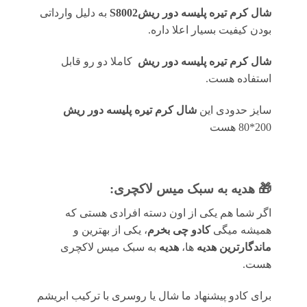
شال کرم تیره پلیسه دور ریشS8002
به دلیل وارداتی
بودن کیفیت بسیار اعلا داره.
شال کرم تیره پلیسه دور ریش
کاملا دو رو قابل
استفاده هست.
سایز حدودی این
شال کرم تیره پلیسه دور ریش
200*80 هست
🎁 هدیه به سبک میس لاکچری:
اگر شما هم یکی از اون دسته افرادی هستی که
همیشه میگی
کادو چی بخرم
، یکی از بهترین و
ماندگارترین هدیه
ها،
هدیه
به سبک میس لاکچری
هست.
برای کادو پیشنهاد ما شال یا روسری با ترکیب ابریشم