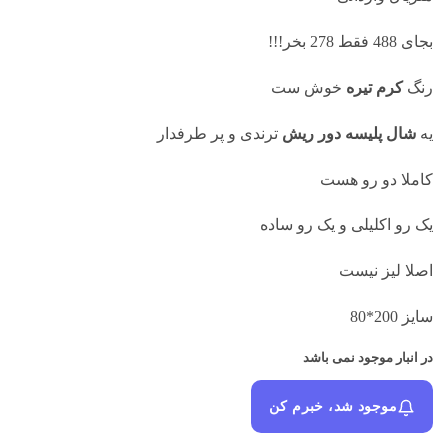
بجای 488 فقط 278 بخر!!!
رنگ
کرم تیره
خوش ست
یه
شال پلیسه دور ریش
ترندی و پر طرفدار
کاملا دو رو هست
یک رو اکلیلی و یک رو ساده
اصلا لیز نیست
سایز 200*80
در انبار موجود نمی باشد
موجود شد، خبرم کن