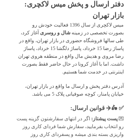
دفتر ارسال و پخش میس لاکچری:
بازار تهران
میس لاکچری از سال 1396 فعالیت خودش رو
بصورت تخصصی در زمینه
شال و روسری
آغاز کرد،
طی سالها فروشگاه حضوری در بازار تهران، واقع در
پاساژ رضا 15 خرداد، پاساژ دلگشا 15 خرداد، پاساژ
رضا مروی و هدیش مال واقع در منطقه هروی تهران
داشت. اما با آغاز کرونا در حال حاضر فقط بصورت
اینترنتی در خدمت شما هستیم.
آدرس دفتر پخش و ارسال ما واقع در بازار تهران،
خیابان پامنار، کوچه صوفیانی پلاک 5 می باشد.
✅ 🛵✈️
قوانين ارسال
:
💌
پست پیشتاز:
اگر در انتهای سفارشتون گزینه پست
رو انتخاب بفرمایید، سفارش شما فردای کاری روز
واریزی بسته بندی میشه و پسفردای کاری روز