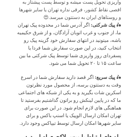
واریزی تحویل پست میشه و توسط پست پیشتاز به
اقصی نقاط کشور، فرقی نداره تهران یا سایر شهرها
و روستاهای ایران به دستتون میرسد.😍
🛵
پيك شرکتی:
اگر آدرس شما در محدوده پیک تهران
ما، از جنوب و غرب اتوبان آزادگان، و از شرق حکیمیه
باشه، میتونید در انتهای سفارش خود گزینه پیک رو
انتخاب کنید، در این صورت سفارش شما فردا یا
پسفردای روز واريزى شما توسط پیک شرکتی ما بين
ساعت ۱۵ تا ٢٠ تحويل شما مى شود.
🛵
پيك سریع:
اگر قصد دارید سفارش شما در اسرع
وقت به دستتون برسه، از محصول مورد نظرتون
اسکرین شات بگیرید و به یکی از شبکه های اجتماعی
ما که در پایین لینکش رو براتون گذاشتیم بفرستید تا
هماهنگی های لازم انجام شود. در این صورت برای
تهران امکان ارسال الوپیک یا اسنپ باکس و برای
سایر شهرها امکان ارسال توسط تیپاکس وجود دارد.
راه های ارتباط با
میس لاکچری اصلی
در: