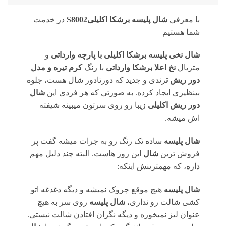
با معرفی
شال پلیسه برشکا اکلیلیS8002
در خدمت
شما هستیم
شال نخی پلیسه برشکا اکلیلی با پارچه
وارداتی
و
متریال
نخ اعلا برشکا
وارداتی
با رنگ
کرم تیره
و مدل
دور ریش ت
رندی و جدید که دورتادور شال هست، جلوه
بینظیری ایجاد کرده. به صورتی که هر فردی این
شال
دور ریش اکلیلی
زیبا رو روی سرتون میبینه شیفته
اش میشه.
شال پلیسه
ساده تک رنگ رو به جرات میشه گفت پر
فروش ترین
شال
این روز هاست. البته چند دلیل مهم
داره، که مهمترینش اینکه:
شال پلیسه
هیچ موقع چروک نمیشه و دیگه دغدغه اتو
کشی شالت رو نداری،
شال پلیسه
روی سر به هیچ
عنوان لیز نمیخوره و دیگه نگران افتادن شالت نیستی.