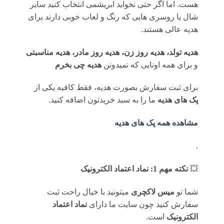
هست. اما اگر حتی نخواید ابریشمی انتخاب کنید سایر
شال یا روسری هایی که رنگ و لعاب خوبی دارند برای
هدیه عالی هستند.
هدیه تولد، هدیه روز زن، هدیه روز مادر، هدیه مناسبتی
و برای همه اونایی که نمیدونن
هدیه چی بخرم
برای ثبت سفارش بصورت هدیه، فقط کافیه یکی از
پک های هدیه
ما را به سبد خریدتون اضافه کنید.
مشاهده همه پک های هدیه
.
💥
نکته مهم 1: نماد اعتماد الکترونیک
شما تو
میس لاکچری
میتونید با خیال راحت ثبت
سفارش کنید چون سایت ما دارای
نماد اعتماد
الکترونیک
است.