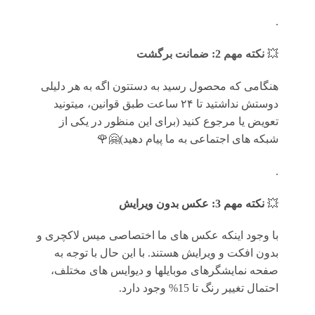
.
💥
نکته مهم 2: ضمانت برگشت
هنگامی که محصول رسید به دستتون اگه به هر دلیلی
دوستش نداشتید تا ۲۴ ساعت طبق قوانین، میتونید
تعویض یا مرجوع کنید (برای این منظور در یکی از
شبکه های اجتماعی به ما پیام دهید)🤗🌹
.
💥
نکته مهم 3: عکس بدون ویرایش
با وجود اینکه عکس های ما اختصاصی میس لاکچری و
بدون افکت و ویرایش هستند. با این حال با توجه به
صفحه نمایشگرهای موبایلها و دیوایس های مختلف،
احتمال تغییر رنگ تا 15% وجود دارد.