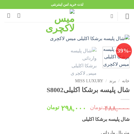
Ski
لذت خرید امن اینترنتی
t
conten
-39%
خانه
/
برند
/
MISS LUXURY
شال پلیسه برشکا اکلیلیS8002
قیمت
قیمت
۴۸۸,۰۰۰
تومان
۲۹۸,۰۰۰
تومان
اصلی:
فعلی:
شال پلیسه برشکا اکلیلی
۴۸۸,۰۰۰ تومان
۲۹۸,۰۰۰ تومان.
بود.
متریال وارداتی