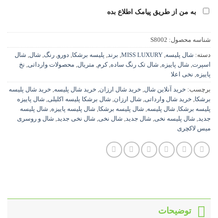
به من از طریق پیامک اطلاع بده
شناسه محصول:
S8002
دسته:
شال پلیسه
,
MISS LUXURY
,
برند
,
پلیسه برشکا
,
دورو
,
رنگ
,
شال
,
شال
اسپرت
,
شال پاییزه
,
شال تک رنگ ساده
,
کرم
,
متریال
,
محصولات وارداتی
,
نخ
پاییزه
,
نخی اعلا
برچسب:
خرید آنلاین شال
,
خرید شال ارزان
,
خرید شال پلیسه
,
خرید شال پلیسه
برشکا
,
خرید شال وارداتی
,
شال ارزان
,
شال برشکا پلیسه اکلیلی
,
شال پاییزه
پلیسه برشکا
,
شال پلیسه
,
شال پلیسه برشکا
,
شال پلیسه پاییزه
,
شال پلیسه
جدید
,
شال پلیسه نخی
,
شال جدید
,
شال نخی
,
شال نخی جدید
,
شال و روسری
میس لاکچری
توضیحات