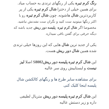
رنگ کرم تیره
یکی از رنگهای ترندی به حساب میاد.
برای همین خیلی از دخترا
شال کرم تیره
یکی از پر
کاربردترین
شال
هاشونه. چون
شال کرم تیره
رو با
اکثر رنگها میتونید ست کنید و نگران ست نشدنش نباشید.
مخصوصا اگر
شال کرم تیره پلیسه
دور ریش
جدید باشه که
دیگه حرفی برای گفتن باقی نمیذاره.
یکی از جدید ترین
شال
هایی که این روزها خیلی ترندی
شده همین
شال دور ریش
هست.
این
شال کرم تیره پلیسه دور ریشS8002
اصلا
لیز
نیست
و ایستاییش روی سر عالیه
برای مشاهده سایر طرح ها و رنگهای کالکشن شال
پلیسه اینجا کلیک کنی
این
شال کرم تیره پلیسه دور ریش
متریال لطیفی
داره و زیر دستش عالیه