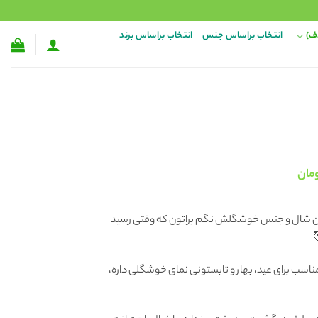
ف)
انتخاب براساس جنس
انتخاب براساس برند
قیمت
مان
فعلی:
۴۵۰,۰ تومان
۲۶۸,۰۰۰ تومان.
این شال و جنس خوشگلش نگم براتون که وقتی رسید
 مناسب برای عید، بهار و تابستونی نمای خوشگلی داره،