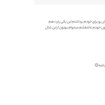
گش رو برای خودم برداشتم این یکی پارت هم
 خودم عاشقشم میخوام بهتون از این شال
باشه😉