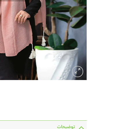
توضیحات