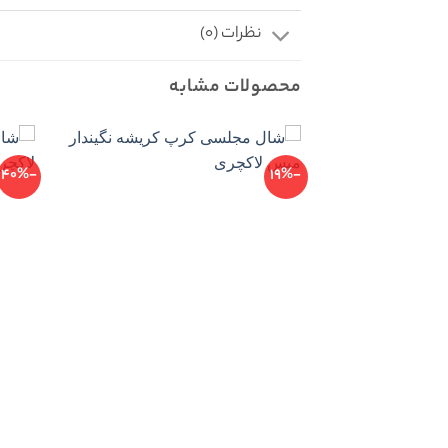
نظرات (0)
محصولات مشابه
-40%
-19%