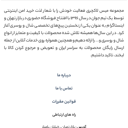
مجموعه میس لاکچری فعالیت خودش را با شعار لذت خرید امن اینترنتی
توسط یک تیم جوان در سال ۱۳۹۶ با افتتاح فروشگاه حضوری در بازار تهران و
اینستاگرام به عنوان یکی از نخستین پیج‌های تخصصی شال و روسری آغاز
کرد. در این سال‌ها همیشه تلاش شده محصولات با کیفیت و متمایز از انواع
شال و روسری و... را ارائه دهیم و همچنین همواره روی خدمات آنلاین از جمله
ارسال رایگان محصولات به سراسر ایران و تعویض و مرجوع کردن کالا با
لبخند، تاکید داشتیم.
درباره ما
تماس با ما
قوانین مقررات
راه های ارتباطی
آدرس
: بازار تهران ، خیابان پامنار