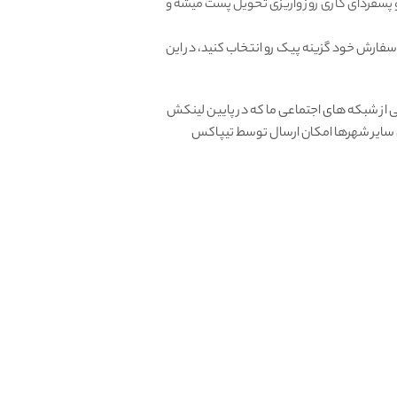
و پسفردای کاری روز واریزی تحویل پست میشه و
 سفارش خود گزینه پیک رو انتخاب کنید، در این
از شبکه های اجتماعی ما که در پایین لینکش
ای سایر شهرها امکان ارسال توسط تیپاکس