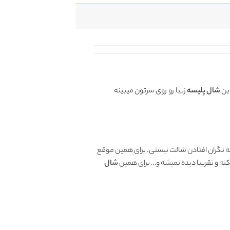
این
شال پلیسه
زیبا رو روی سرتون میبینه
گه نگران افتادن شالت نیستی. برای همین موقع
کنه و تقریبا دیده نمیشه و… برای همین
شال