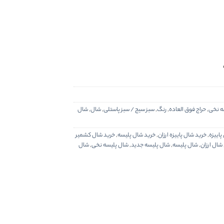
ه نخی
,
حراج فوق العاده
,
رنگ
,
سبز سیج / سبز پاستلی
,
شال
,
شال
پاییزه
,
خرید شال پاییزه ارزان
,
خرید شال پلیسه
,
خرید شال کشمیر
شال ارزان
,
شال پلیسه
,
شال پلیسه جدید
,
شال پلیسه نخی
,
شال