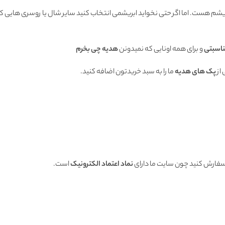
بریشم هست. اما اگر حتی نخواید ابریشمی انتخاب کنید سایر شال یا روسری هایی که
ناسبتی
و برای همه اونایی که نمیدونن
هدیه چی بخرم
از
پک های هدیه
ما را به سبد خریدتون اضافه کنید.
 سفارش کنید چون سایت ما دارای
نماد اعتماد الکترونیک
است.