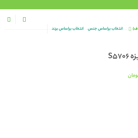
ف)
انتخاب براساس جنس
انتخاب براساس برند
S57
قیمت
ومان
فعلی:
۳۲۸, تومان
۲۳۸,۰۰۰ تومان.