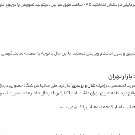
هنگامی که محصول رسید به دستتون اگه به هر دلیلی دوستش نداشتید تا ۲۴ ساعت طبق قوانین
ی و بدون افکت و ویرایش هستند. با این حال با توجه به صفحه نمایشگرهای مو
ازار تهران
شال و روسری
 پامنار، کوچه صوفیانی پلاک 5 می باشد.