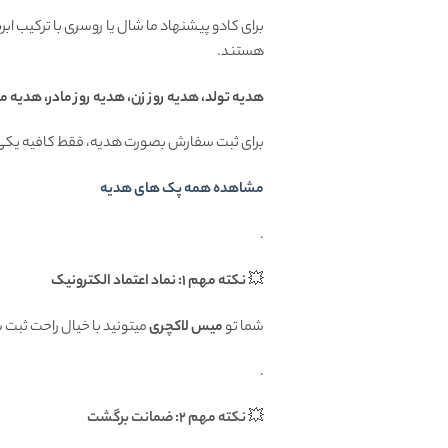
برای کادو پیشنهاد ما شال یا روسری با ترکیب ا
هستند.
هدیه تولد، هدیه روز زن، هدیه روز مادر، هدیه م
برای ثبت سفارش بصورت هدیه، فقط کافیه یکی 
مشاهده همه پک های هدیه
.
💥
نکته مهم 1: نماد اعتماد الکترونیک
شما تو
میس لاکچری
میتونید با خیال راحت ثبت
.
💥
نکته مهم 2: ضمانت برگشت