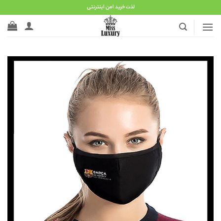
Ski
لذت خرید امن اینترنتی
t
conten