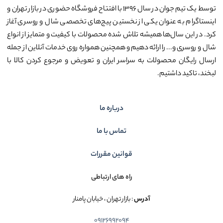
توسط یک تیم جوان در سال ۱۳۹۶ با افتتاح فروشگاه حضوری در بازار تهران و
اینستاگرام به عنوان یکی از نخستین پیج‌های تخصصی شال و روسری آغاز
کرد. در این سال‌ها همیشه تلاش شده محصولات با کیفیت و متمایز از انواع
شال و روسری و... را ارائه دهیم و همچنین همواره روی خدمات آنلاین از جمله
ارسال رایگان محصولات به سراسر ایران و تعویض و مرجوع کردن کالا با
لبخند، تاکید داشتیم.
درباره ما
تماس با ما
قوانین مقررات
راه های ارتباطی
آدرس
: بازار تهران ، خیابان پامنار
09126992094