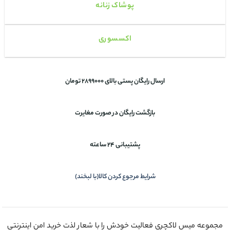
پوشاک زنانه
اکسسوری
ارسال رایگان پستی بالای 2899000 تومان
بازگشت رایگان در صورت مغایرت
پشتیبانی 24 ساعته
شرایط مرجوع کردن کالا(با لبخند)
مجموعه میس لاکچری فعالیت خودش را با شعار لذت خرید امن اینترنتی