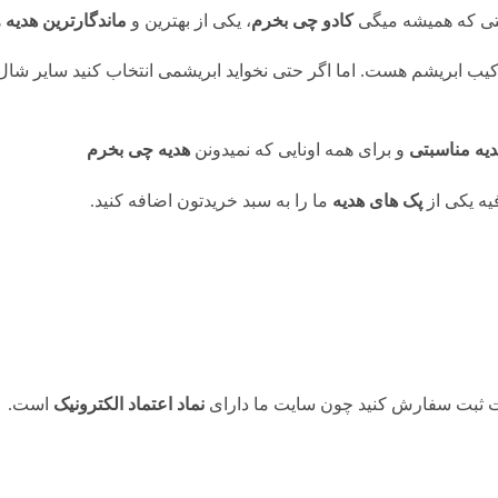
ستی که همیشه میگی
کادو چی بخرم
، یکی از بهترین و
ماندگارترین هدیه
ه
رکیب ابریشم هست. اما اگر حتی نخواید ابریشمی انتخاب کنید سایر شا
دیه مناسبتی
و برای همه اونایی که نمیدونن
هدیه چی بخرم
ه یکی از
پک های هدیه
ما را به سبد خریدتون اضافه کنید.
حت ثبت سفارش کنید چون سایت ما دارای
نماد اعتماد الکترونیک
است.