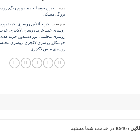
دسته:
حراج فوق العاده
,
دورو
,
رنگ
,
روس
بزرگ
,
مشکی
برچسب:
خرید آنلاین روسری
,
خرید روس
روسری عید
,
خرید روسری لاکچری
,
خرید
روسری مجلسی دور دستدوز
,
خرید هدیه 
خوشگل
,
روسری لاکچری
,
روسری مجلس
روسری میس لاکچری
R9465
در خدمت شما هستیم