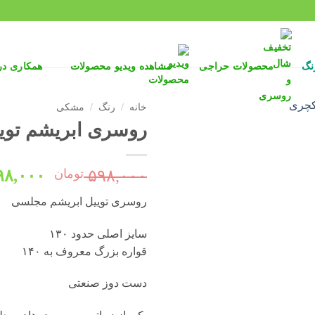
نگ
محصولات حراجی
مشاهده ویدیو محصولات
همکاری د
خانه
/
رنگ
/
مشکی
روسری ابریشم توییل 
قیمت
۵۹۸,۰۰۰
تومان
۹۸,۰۰۰
اصلی:
روسری توییل ابریشم مجلسی
بود.
سایز اصلی حدود ۱۳۰
قواره بزرگ معروف به ۱۴۰
دست دوز صنعتی