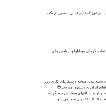
۲ ساعت طبق قوانین، میتونید تعویض یا مرجوع کنید (برای این منظور در یکی
مایشگرهای موبایلها و دیوایس های
ی بسته بندی میشه و پسفردای کاری روز
های ایران به دستتون میرسد.😍
 میتونید در انتهای سفارش خود گزینه
شود.