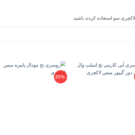
کچری سو استفاده کردند باشید
-25%