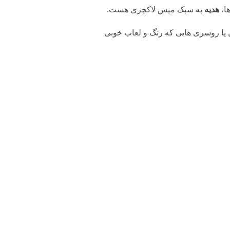
ا،
هدیه
به سبک میس لاکچری هست.
ل یا روسری هایی که رنگ و لعاب خوبی