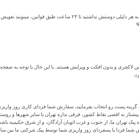
هنگامی که محصول رسید به دستتون اگه به هر دلیلی دوستش نداشتید تا ۴
لاکچری و بدون افکت و ویرایش هستند. با این حال با توجه به صفحه ن
 گزینه پست رو انتخاب بفرمایید، سفارش شما فردای کاری روز واریز
تاز به اقصی نقاط کشور، فرقی نداره تهران یا سایر شهرها و روستا
یک تهران ما، از جنوب و غرب اتوبان آزادگان، و از شرق حکیمیه باشه،
ا یا پسفردای روز واريزى شما توسط پیک شرکتی ما بين ساعت ۱۵ تا ٢٠ تحويل شما مى 