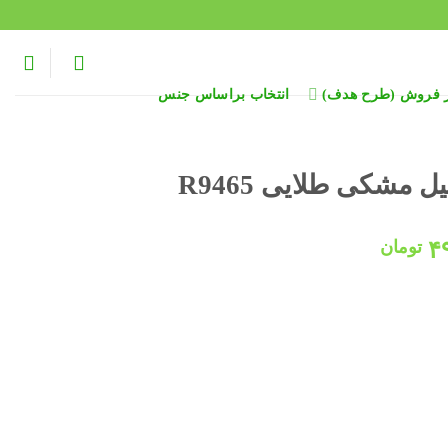
ر فروش (طرح هدف)
انتخاب براساس جنس
مشکی طلایی R9465
قیمت
۴
تومان
فعلی:
۵۹۸,۰۰۰ تومان
۴۹۸,۰۰۰ تومان.