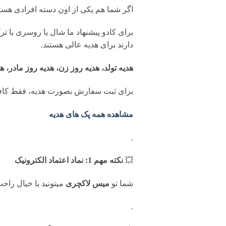
اگر شما هم یکی از اون دسته افرادی ه
برای کادو پیشنهاد ما شال یا روسری با ت
دارند برای هدیه عالی هستند.
هدیه تولد، هدیه روز زن، هدیه روز مادر، ه
برای ثبت سفارش بصورت هدیه، فقط کافی
مشاهده همه پک های هدیه
.
💥
نکته مهم 1: نماد اعتماد الکترونیک
شما تو
میس لاکچری
میتونید با خیال را
.