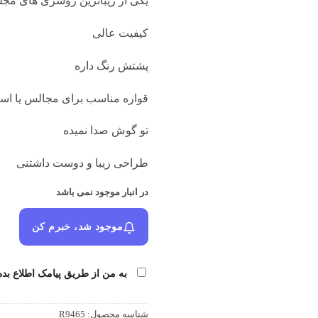
یکی از زیباترین روسری های مج
کیفیت عالی
پشتش رنگ داره
قواره مناسب برای مجالس یا اس
تو گوش صدا نمیده
طراحی زیبا و دوست داشتنی
در انبار موجود نمی باشد
موجود شد، خبرم کن
به من از طریق پیامک اطلاع بده
شناسه محصول:
R9465