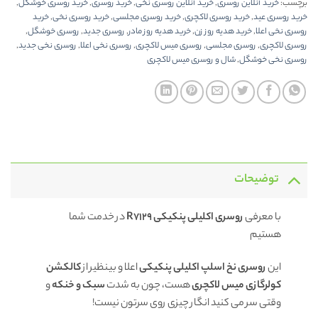
برچسب:
خرید آنلاین روسری
,
خرید آنلاین روسری نخی
,
خرید روسری
,
خرید روسری خوشگل
,
خرید روسری عید
,
خرید روسری لاکچری
,
خرید روسری مجلسی
,
خرید روسری نخی
,
خرید
روسری نخی اعلا
,
خرید هدیه روز زن
,
خرید هدیه روز مادر
,
روسری جدید
,
روسری خوشگل
,
روسری لاکچری
,
روسری مجلسی
,
روسری میس لاکچری
,
روسری نخی اعلا
,
روسری نخی جدید
,
روسری نخی خوشگل
,
شال و روسری میس لاکچری
توضیحات
با معرفی
روسری اکلیلی پنکیکی R7129
در خدمت شما
هستیم
این
روسری نخ اسلپ اکلیلی پنکیکی
اعلا و بینظیر از
کالکشن
کولرگازی میس لاکچری
هست، چون به شدت
سبک و خنکه
و
وقتی سر می کنید انگار چیزی روی سرتون نیست!