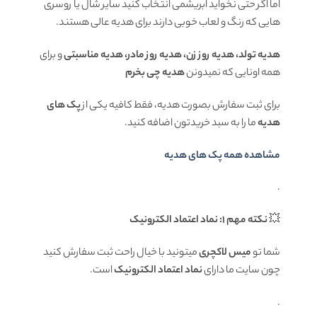
اما اگر حتی نخواید ابریشمی انتخاب کنید سایر شال یا روسری
هایی که رنگ و لعاب خوبی دارند برای هدیه عالی هستند.
هدیه تولد، هدیه روز زن، هدیه روز مادر، هدیه مناسبتی
و برای
همه اونایی که نمیدونن
هدیه چی بخرم
برای ثبت سفارش بصورت هدیه، فقط کافیه یکی از
پک های
هدیه
ما را به سبد خریدتون اضافه کنید.
مشاهده همه پک های هدیه
.
💥
نکته مهم 1: نماد اعتماد الکترونیک
شما تو
میس لاکچری
میتونید با خیال راحت ثبت سفارش کنید
چون سایت ما دارای
نماد اعتماد الکترونیک
است.
.