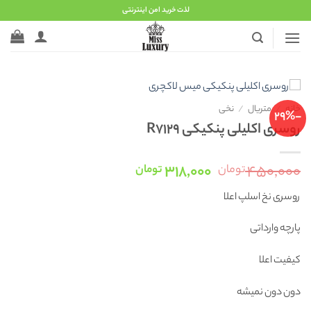
Ski
لذت خرید امن اینترنتی
t
conten
خانه
/
متریال
/
نخی
-29%
روسری اکلیلی پنکیکی R7129
قیمت
قیمت
۳۱۸,۰۰۰
۴۵۰,۰۰۰
تومان
تومان
اصلی:
فعلی:
روسری نخ اسلپ اعلا
۴۵۰,۰۰۰ تومان
۳۱۸,۰۰۰ تومان.
بود.
پارچه وارداتی
کیفیت اعلا
دون دون نمیشه