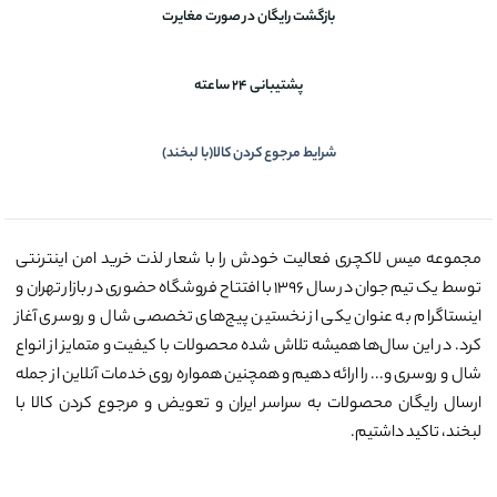
بازگشت رایگان در صورت مغایرت
پشتیبانی 24 ساعته
شرایط مرجوع کردن کالا(با لبخند)
مجموعه میس لاکچری فعالیت خودش را با شعار لذت خرید امن اینترنتی
توسط یک تیم جوان در سال ۱۳۹۶ با افتتاح فروشگاه حضوری در بازار تهران و
اینستاگرام به عنوان یکی از نخستین پیج‌های تخصصی شال و روسری آغاز
کرد. در این سال‌ها همیشه تلاش شده محصولات با کیفیت و متمایز از انواع
شال و روسری و... را ارائه دهیم و همچنین همواره روی خدمات آنلاین از جمله
ارسال رایگان محصولات به سراسر ایران و تعویض و مرجوع کردن کالا با
لبخند، تاکید داشتیم.