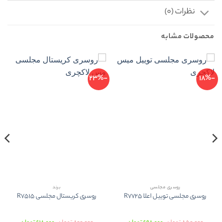
نظرات (0)
محصولات مشابه
-23%
-18%
روسری مجلسی
برند
روسری مجلسی توییل اعلا R7725
روسری کریستال مجلسی R7515