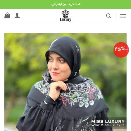
Ski
لذت خرید امن اینترنتی
t
conten
-45%