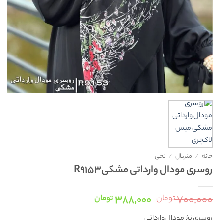
خانه
/
متریال
/
نخی
روسری مودال وارداتی مشکیR9153
قیمت
قیمت
۳۸۸,۰۰۰
۷۰۰,۰۰۰
تومان
تومان
اصلی:
فعلی:
روسری نخ مودال وارداتی