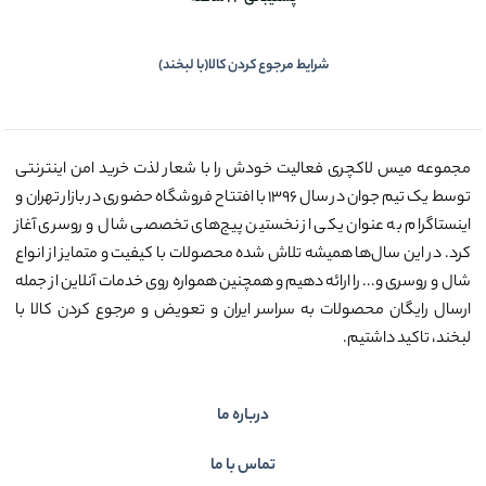
شرایط مرجوع کردن کالا(با لبخند)
مجموعه میس لاکچری فعالیت خودش را با شعار لذت خرید امن اینترنتی
توسط یک تیم جوان در سال ۱۳۹۶ با افتتاح فروشگاه حضوری در بازار تهران و
اینستاگرام به عنوان یکی از نخستین پیج‌های تخصصی شال و روسری آغاز
کرد. در این سال‌ها همیشه تلاش شده محصولات با کیفیت و متمایز از انواع
شال و روسری و... را ارائه دهیم و همچنین همواره روی خدمات آنلاین از جمله
ارسال رایگان محصولات به سراسر ایران و تعویض و مرجوع کردن کالا با
لبخند، تاکید داشتیم.
درباره ما
تماس با ما