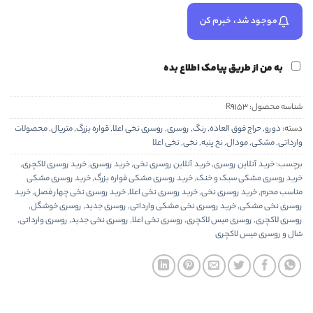
موجود شد، خبرم کن
به من از طریق پیامک اطلاع بده
شناسه محصول:
R9153
دسته:
دورو
,
حراج فوق العاده
,
رنگ
,
روسری
,
روسری نخی اعلا
,
قواره بزرگ
,
متریال
,
محصولات
وارداتی
,
مشکی
,
مودال
,
نخ پنبه
,
نخی
,
نخی اعلا
برچسب:
خرید آنلاین روسری
,
خرید آنلاین روسری نخی
,
خرید روسری
,
خرید روسری لاکچری
,
خرید روسری مشکی سبک و خنک
,
خرید روسری مشکی قواره بزرگ
,
خرید روسری مشکی
مناسب محرم
,
خرید روسری نخی
,
خرید روسری نخی اعلا
,
خرید روسری نخی چهار فصل
,
خرید
روسری نخی مشکی
,
خرید روسری نخی مشکی وارداتی
,
روسری جدید
,
روسری خوشگل
,
روسری لاکچری
,
روسری میس لاکچری
,
روسری نخی اعلا
,
روسری نخی جدید
,
روسری وارداتی
,
شال و روسری میس لاکچری