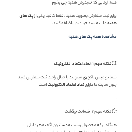
همه اونایی که نمیدونن
هدیه چی بخرم
برای ثبت سفارش بصورت هدیه، فقط کافیه یکی از
پک های
هدیه
ما را به سبد خریدتون اضافه کنید.
مشاهده همه پک های هدیه
.
💥
نکته مهم 1: نماد اعتماد الکترونیک
شما تو
میس لاکچری
میتونید با خیال راحت ثبت سفارش کنید
چون سایت ما دارای
نماد اعتماد الکترونیک
است.
.
💥
نکته مهم 2: ضمانت برگشت
هنگامی که محصول رسید به دستتون اگه به هر دلیلی