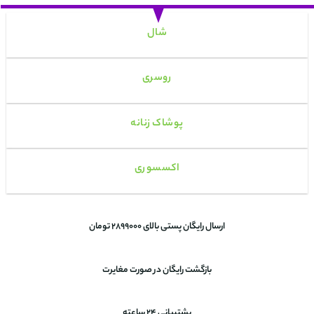
شال
روسری
پوشاک زنانه
اکسسوری
ارسال رایگان پستی بالای 2899000 تومان
بازگشت رایگان در صورت مغایرت
پشتیبانی 24 ساعته