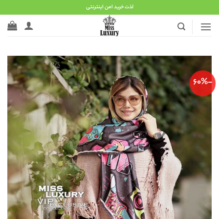
Ski
لذت خرید امن اینترنتی
t
conten
-60%