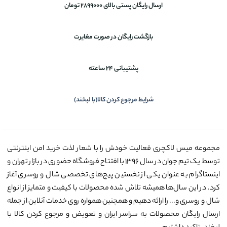
ارسال رایگان پستی بالای 2899000 تومان
بازگشت رایگان در صورت مغایرت
پشتیبانی 24 ساعته
شرایط مرجوع کردن کالا(با لبخند)
مجموعه میس لاکچری فعالیت خودش را با شعار لذت خرید امن اینترنتی
توسط یک تیم جوان در سال ۱۳۹۶ با افتتاح فروشگاه حضوری در بازار تهران و
اینستاگرام به عنوان یکی از نخستین پیج‌های تخصصی شال و روسری آغاز
کرد. در این سال‌ها همیشه تلاش شده محصولات با کیفیت و متمایز از انواع
شال و روسری و... را ارائه دهیم و همچنین همواره روی خدمات آنلاین از جمله
ارسال رایگان محصولات به سراسر ایران و تعویض و مرجوع کردن کالا با