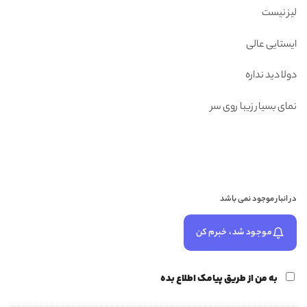
لیز نیست
ایستایی عالی
دولا دید نداره
نمای بسیار زیبا روی سر
در انبار موجود نمی باشد
موجود شد، خبرم کن
به من از طریق پیامک اطلاع بده