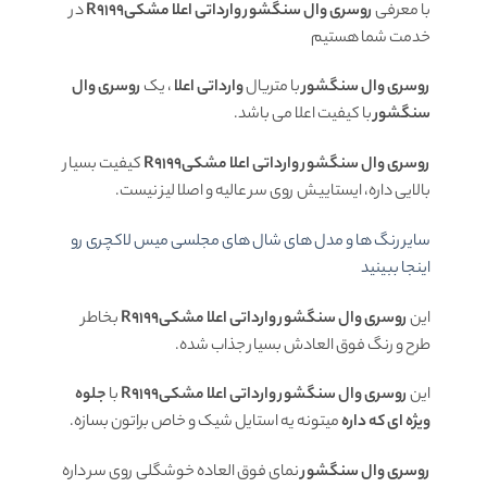
با معرفی
روسری وال سنگشور وارداتی اعلا مشکیR9199
در
خدمت شما هستیم
روسری وال سنگشور
با متریال
وارداتی اعلا
، یک
روسری وال
سنگشور
با کیفیت اعلا می باشد.
روسری وال سنگشور وارداتی اعلا مشکیR9199
کیفیت بسیار
بالایی داره، ایستاییش روی سر عالیه و اصلا لیز نیست.
سایر رنگ ها و مدل های شال های مجلسی میس لاکچری رو
اینجا ببینید
این
روسری وال سنگشور وارداتی اعلا مشکیR9199
بخاطر
طرح و رنگ فوق العادش بسیار جذاب شده.
این
روسری وال سنگشور وارداتی اعلا مشکیR9199
با
جلوه
ویژه ای که داره
میتونه یه استایل شیک و خاص براتون بسازه.
روسری وال سنگشور
نمای فوق العاده خوشگلی روی سر داره