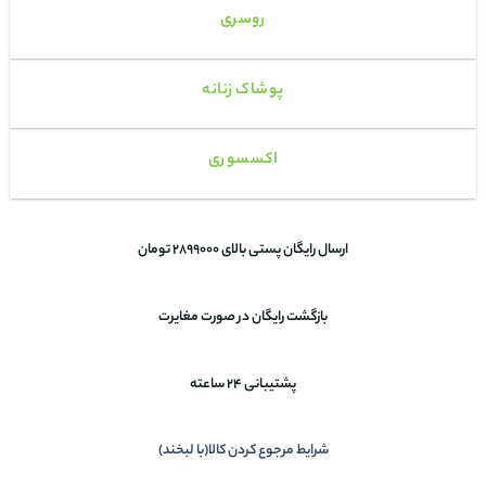
روسری
پوشاک زنانه
اکسسوری
ارسال رایگان پستی بالای 2899000 تومان
بازگشت رایگان در صورت مغایرت
پشتیبانی 24 ساعته
شرایط مرجوع کردن کالا(با لبخند)