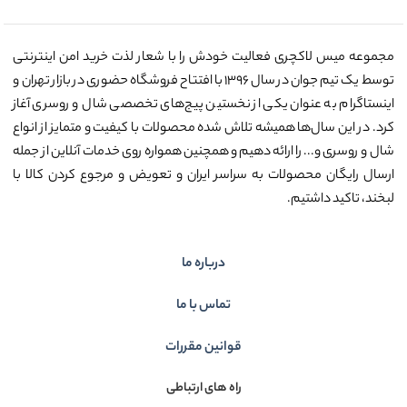
مجموعه میس لاکچری فعالیت خودش را با شعار لذت خرید امن اینترنتی
توسط یک تیم جوان در سال ۱۳۹۶ با افتتاح فروشگاه حضوری در بازار تهران و
اینستاگرام به عنوان یکی از نخستین پیج‌های تخصصی شال و روسری آغاز
کرد. در این سال‌ها همیشه تلاش شده محصولات با کیفیت و متمایز از انواع
شال و روسری و... را ارائه دهیم و همچنین همواره روی خدمات آنلاین از جمله
ارسال رایگان محصولات به سراسر ایران و تعویض و مرجوع کردن کالا با
لبخند، تاکید داشتیم.
درباره ما
تماس با ما
قوانین مقررات
راه های ارتباطی