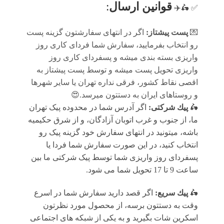
قوانين ارسال
:
✅ 🛵✈️
💌
پست پیشتاز:
اگر در انتهای سفارشتون گزینه پست
رو انتخاب بفرمایید، سفارش شما فردای کاری روز
واریزی بسته بندی میشه و پسفردای کاری روز
واریزی تحویل پست میشه و توسط پست پیشتاز به
اقصی نقاط کشور، فرقی نداره تهران یا سایر شهرها
و روستاهای ایران به دستتون میرسد.😍
🛵
پيك شرکتی:
اگر آدرس شما در محدوده پیک تهران
ما، از جنوب و غرب اتوبان آزادگان، و از شرق حکیمیه
باشه، میتونید در انتهای سفارش خود گزینه پیک رو
انتخاب کنید، در این صورت سفارش شما فردا یا
پسفردای روز واريزى شما توسط پیک شرکتی ما بين
ساعت 9 تا 17 تحويل شما مى شود.
🛵
پيك سریع:
اگر قصد دارید سفارش شما در اسرع
وقت به دستتون برسه، از محصول مورد نظرتون
اسکرین شات بگیرید و به یکی از شبکه های اجتماعی