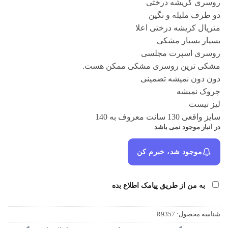
روسری کریشه درختی
۷۰۰,۰۰۰ تومان
۵۳۸,۰۰۰ تومان.
دو طرف ملیله و نگین
بود.
متریال کریشه درختی اعلا
بسیار بسیار مشکی
روسری اسپرت مجلسی
مشکی ترین روسری مشکی ممکن هست.
دون دون نمیشه تضمینی
چروک نمیشه
لیز نیست
سایز واقعی 130 سانت معروف به 140
در انبار موجود نمی باشد
موجود شد، خبرم کن
به من از طریق پیامک اطلاع بده
شناسه محصول:
R9357