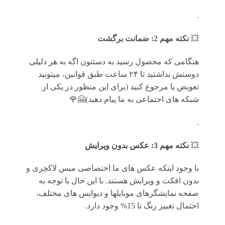
.
💥
نکته مهم 2: ضمانت برگشت
هنگامی که محصول رسید به دستتون اگه به هر دلیلی
دوستش نداشتید تا ۲۴ ساعت طبق قوانین، میتونید
تعویض یا مرجوع کنید (برای این منظور در یکی از
شبکه های اجتماعی به ما پیام دهید)🤗🌹
.
💥
نکته مهم 3: عکس بدون ویرایش
با وجود اینکه عکس های ما اختصاصی میس لاکچری و
بدون افکت و ویرایش هستند. با این حال با توجه به
صفحه نمایشگرهای موبایلها و دیوایس های مختلف،
احتمال تغییر رنگ تا 15% وجود دارد.