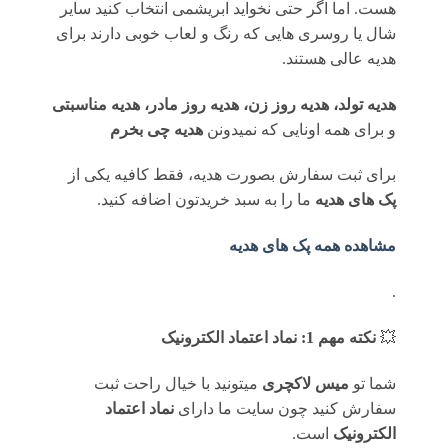
هست. اما اگر حتی نخواید ابریشمی انتخاب کنید سایر
شال یا روسری هایی که رنگ و لعاب خوبی دارند برای
هدیه عالی هستند.
هدیه تولد، هدیه روز زن، هدیه روز مادر، هدیه مناسبتی
و برای همه اونایی که نمیدونن
هدیه چی بخرم
برای ثبت سفارش بصورت هدیه، فقط کافیه یکی از
پک های هدیه
ما را به سبد خریدتون اضافه کنید.
مشاهده همه پک های هدیه
.
💥
نکته مهم 1: نماد اعتماد الکترونیک
شما تو
میس لاکچری
میتونید با خیال راحت ثبت
سفارش کنید چون سایت ما دارای
نماد اعتماد
الکترونیک
است.