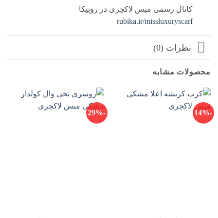
کانال رسمی میس لاکچری در روبیکا
rubika.ir/missluxuryscarf
نظرات (0)
محصولات مشابه
-29%
-14%