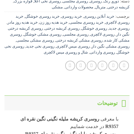
دسته:
دورو
,
رنگ
,
روسری
,
روسری مجلسی
,
روسری نخی اعلا
,
قواره بزرگ
,
کریشه درختی
,
متریال
,
محصولات وارداتی
,
مشکی
برچسب:
خرید آنلاین روسری
,
خرید روسری
,
خرید روسری خوشگل
,
خرید
روسری لاکچری
,
خرید روسری مجلسی
,
خرید هدیه روز زن
,
خرید هدیه روز مادر
,
روسری جدید
,
روسری خوشگل
,
روسری کریشه درختی
,
روسری کریشه درختی
نگین دار
,
روسری لاکچری
,
روسری مجلسی
,
روسری مشکی خوشگل
,
روسری
مشکی کار شده
,
روسری مشکی کریشه درختی
,
روسری مشکی مجلسی
,
روسری مشکی نگین دار
,
روسری میس لاکچری
,
روسری نخی جدید
,
روسری نخی
خوشگل
,
روسری وارداتی
,
شال و روسری میس لاکچری
توضیحات
با معرفی
روسری کریشه ملیله نگینی نگین نقره ای
R9357
در خدمت شماییم
روسری کریشه ملیله نگینی نگین نقره ای R9357