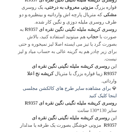
قواره بزرگ
مزونی معروف به درختی،
یک روسری
مشکی
که متریال پارچه اش وارداتیه و بینظیره.و دو
طرف روسری ملیله دوزی و نگین کار شده.
روسری کریشه ملیله نگینی نگین نقره ای R9357
به
صورت با
حجاب
هم میتونید استفاده کنید، بالاش
بصورت گرد یا تیز می ایسته اصلا لیز نمیخوره و حتی
برای زیر چادر هم یه گزینه عالی به حساب میاد و لیز
نیست.
این
روسری کریشه ملیله نگینی نگین نقره ای
R9357
زیبا قواره بزرگ با متریال
کریشه نخ اعلا
وارداتی.
💎
برای مشاهده سایر طرح های کالکشن مجلسی
اینجا کلیک کنید
روسری کریشه ملیله نگینی نگین نقره ای R9357
سایز 130*130 سانت
این
روسری کریشه ملیله نگینی نگین نقره ای
R9357
مزونی خوشگل بصورت یک طرفه یا مدلدار