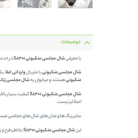
توضیحات
با معرفی
شال مجلسی عنکبوتی S8301
در خدم
شال مجلسی عنکبوتی
با متریال
وارداتی اعلا
، ی
عنکبوتی
هستند و میخوان یه
شال مجلسی زنان
شال مجلسی عنکبوتی S8301
کیفیت بسیار بالای
اصلا لیز نیست.
سایر رنگ ها و مدل های شال های مجلسی میس لا
این
شال مجلسی عنکبوتی S8301
بخاطر طرح و ر