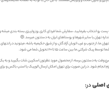
ی و بدون افکت و ویرایش هستند. با این حال با توجه به صفحه نمایشگرهای مو
 پست رو انتخاب بفرمایید، سفارش شما فردای کاری روز واریزی بسته بندی میشه 
ره تهران یا سایر شهرها و روستاهای ایران به دستتون میرسد.😍
ان ما، از جنوب و غرب اتوبان آزادگان، و از شرق حکیمیه باشه، میتونید در انتهای
رکتی ما بين ساعت ۱۵ تا ٢٠ تحويل شما مى شود.
رع وقت به دستتون برسه، از محصول مورد نظرتون اسکرین شات بگیرید و به یکی 
زم انجام شود. در این صورت برای تهران امکان ارسال الوپیک یا اسنپ باکس و بر
 اصلی
در: