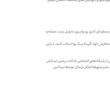
بایلها و دیوایس های مختلف، احتمال تغییر
و پسفردای کاری روز واریزی تحویل پست میشه و
 سفارش خود گزینه پیک رو انتخاب کنید، در این
از شبکه های اجتماعی ما که در پایین لینکش
ای سایر شهرها امکان ارسال توسط تیپاکس