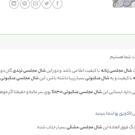
ت شما هستیم
ک
شال مجلسی زنانه
با کیفیت اعلا می باشد و دور این
شال مجلسی ترندی
گان دوز
ه
با کیفیت و یه
شال عنکبوتی
بسیار زیبا داشته باشن، این
شال مجلسی عنکبوتی S8301
ی داره، ایستایی این
شال مجلسی عنکبوتی S8301
روی سر عالیه و حقیقتا اگر موه
کچری رو اینجا ببینید
نگ فوق العاده این
شال مجلسی مشکی
بسیار جذاب شده.