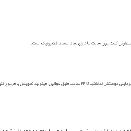
 سفارش کنید چون سایت ما دارای
نماد اعتماد الکترونیک
است.
هنگامی که محصول رسید به دستتون اگه به هر دلیلی دوستش نداشتید تا ۲۴ ساعت طبق قوانین