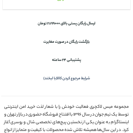
ارسال رایگان پستی بالای 2899000 تومان
بازگشت رایگان در صورت مغایرت
پشتیبانی 24 ساعته
شرایط مرجوع کردن کالا(با لبخند)
مجموعه میس لاکچری فعالیت خودش را با شعار لذت خرید امن اینترنتی
توسط یک تیم جوان در سال ۱۳۹۶ با افتتاح فروشگاه حضوری در بازار تهران و
اینستاگرام به عنوان یکی از نخستین پیج‌های تخصصی شال و روسری آغاز
کرد. در این سال‌ها همیشه تلاش شده محصولات با کیفیت و متمایز از انواع