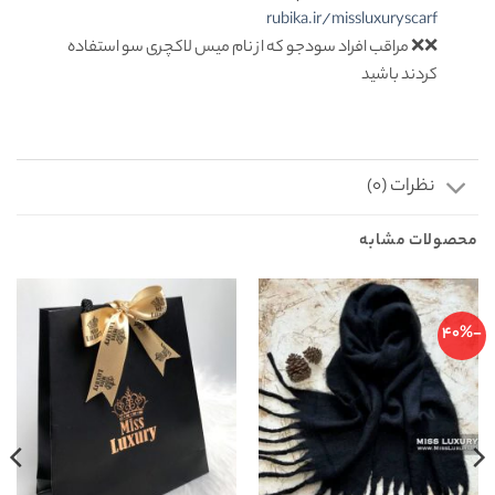
rubika.ir/missluxuryscarf
❌❌ مراقب افراد سودجو که از نام میس لاکچری سو استفاده
کردند باشید
نظرات (0)
محصولات مشابه
-40%