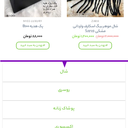
MISS LUXURY
ZARA
شال موهر بیگ اسکارف وارداتی
پک هدیه B100
مشکی S8286
قیمت
قیمت
۲,۰۰۰,۰۰۰
تومان
۱,۲۰۰,۰۰۰
تومان
۸۸,۰۰۰
تومان
اصلی:
فعلی:
۲,۰۰۰,۰۰۰ تومان
۱,۲۰۰,۰۰۰ تومان.
افزودن به سبد خرید
افزودن به سبد خرید
بود.
شال
روسری
پوشاک زنانه
اکسسوری