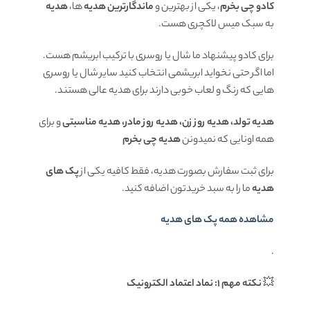
کادو چی بخرم
، یکی از بهترین و
ماندگارترین هدیه
ها،
هدیه
به سبک میس لاکچری هست.
برای کادو پیشنهاد ما شال یا روسری با ترکیب ابریشم هست.
اما اگر حتی نخواید ابریشمی انتخاب کنید سایر شال یا روسری
هایی که رنگ و لعاب خوبی دارند برای هدیه عالی هستند.
هدیه تولد، هدیه روز زن، هدیه روز مادر، هدیه مناسبتی
و برای
همه اونایی که نمیدونن
هدیه چی بخرم
برای ثبت سفارش بصورت هدیه، فقط کافیه یکی از
پک های
هدیه
ما را به سبد خریدتون اضافه کنید.
مشاهده همه پک های هدیه
.
💥
نکته مهم 1: نماد اعتماد الکترونیک