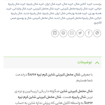
برچسب:
خرید آنلاین شال
,
خرید شال
,
خرید شال ارزان
,
خرید شال پاییزه
,
خرید شال پاییزه
حراجی
,
خرید شال پاییزه مخمل کبریتی
,
خرید شال مخمل کبریتی
,
خرید شال وارداتی
,
خرید
هدیه روز زن
,
خرید هدیه روز مادر
,
شال ارزان
,
شال پاییزه
,
شال پاییزه جدید
,
شال پاییزه
حراجی
,
شال پاییزه مخمل کبریتی
,
شال جدید
,
شال مخمل کبریتی
,
شال و روسری میس
لاکچری
توضیحات
با معرفی
شال مخمل کبریتی شاین کرم تیره S8262
درخدمت
شما هستیم
شال مخمل کبریتی شاین
منگوله دار یکی از زیباترین و ترندی
ترین
شال پاییزه
هست.
شال مخمل کبریتی شاین کرم تیره
S8262
به واسطه اکلیل هایی که ریزش نداره شاین به حساب