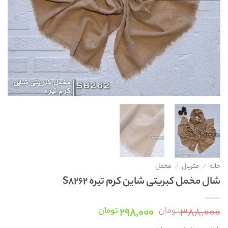
خانه
/
متریال
/
مخمل
شال مخمل کبریتی شاین کرم تیره S8262
قیمت
قیمت
۲۹۸,۰۰۰
۳۸۸,۰۰۰
تومان
تومان
اصلی:
فعلی: