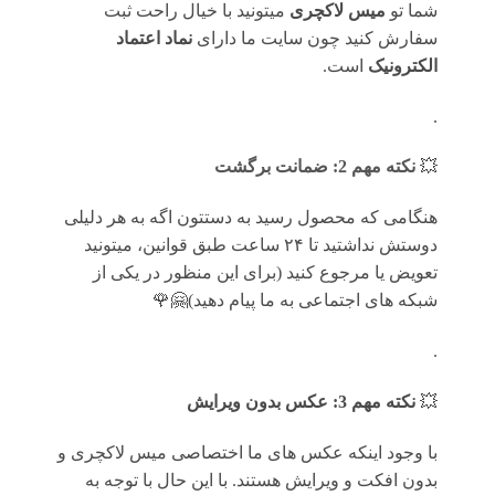
شما تو
میس لاکچری
میتونید با خیال راحت ثبت
سفارش کنید چون سایت ما دارای
نماد اعتماد
الکترونیک
است.
.
💥
نکته مهم 2: ضمانت برگشت
هنگامی که محصول رسید به دستتون اگه به هر دلیلی
دوستش نداشتید تا ۲۴ ساعت طبق قوانین، میتونید
تعویض یا مرجوع کنید (برای این منظور در یکی از
شبکه های اجتماعی به ما پیام دهید)🤗🌹
.
💥
نکته مهم 3: عکس بدون ویرایش
با وجود اینکه عکس های ما اختصاصی میس لاکچری و
بدون افکت و ویرایش هستند. با این حال با توجه به