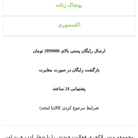
پوشاک زنانه
اکسسوری
ارسال رایگان پستی بالای 2899000 تومان
بازگشت رایگان در صورت مغایرت
پشتیبانی 24 ساعته
شرایط مرجوع کردن کالا(با لبخند)
مجموعه میس لاکچری فعالیت خودش را با شعار لذت خرید امن