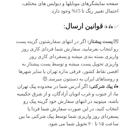
صفحه نمایشگرهای موبایلها و دیوایس های مختلف،
احتمال تغییر رنگ تا 15% وجود دارد.
قوانين ارسال
:
✅ 🛵✈️
💌
پست پیشتاز:
اگر در انتهای سفارشتون گزینه پست
رو انتخاب بفرمایید، سفارش شما فردای کاری روز
واریزی بسته بندی میشه و پسفردای کاری روز
واریزی تحویل پست میشه و توسط پست پیشتاز به
اقصی نقاط کشور، فرقی نداره تهران یا سایر شهرها
و روستاهای ایران به دستتون میرسد.😍
🛵
پيك شرکتی:
اگر آدرس شما در محدوده پیک تهران
ما، از جنوب و غرب اتوبان آزادگان، و از شرق حکیمیه
باشه، میتونید در انتهای سفارش خود گزینه پیک رو
انتخاب کنید، در این صورت سفارش شما فردا یا
پسفردای روز واريزى شما توسط پیک شرکتی ما بين
ساعت ۱۵ تا ٢٠ تحويل شما مى شود.