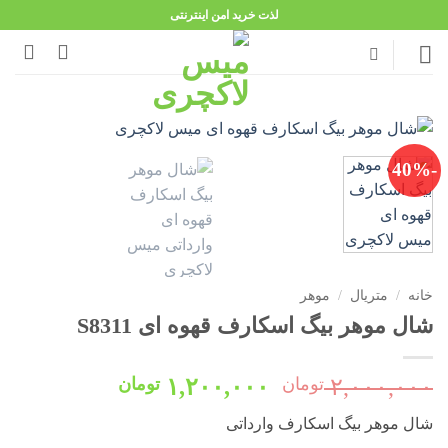
Ski
لذت خرید امن اینترنتی
t
conten
-40%
خانه
/
متریال
/
موهر
شال موهر بیگ اسکارف قهوه ای S8311
قیمت
قیمت
۲,۰۰۰,۰۰۰
تومان
۱,۲۰۰,۰۰۰
تومان
اصلی:
فعلی:
شال موهر بیگ اسکارف وارداتی
۲,۰۰۰,۰۰۰ تومان
۱,۲۰۰,۰۰۰ تومان.