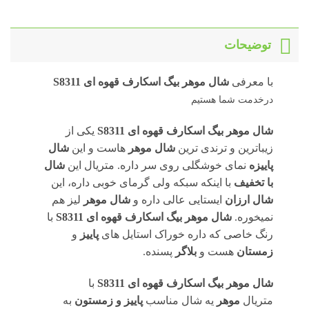
توضیحات
با معرفی
شال موهر بیگ اسکارف قهوه ای S8311
درخدمت شما هستیم
شال موهر بیگ اسکارف قهوه ای S8311
یکی از
زیباترین و ترندی ترین
شال موهر
هاست و این
شال
پاییزه
نمای خوشگلی روی سر داره. متریال این
شال
با تخفیف
با اینکه سبکه ولی گرمای خوبی داره، این
شال ارزان
ایستایی عالی داره و
شال موهر
لیز هم
نمیخوره.
شال موهر بیگ اسکارف قهوه ای S8311
با
رنگ خاصی که داره خوراک استایل های
پاییز
و
زمستان
هست و
بلاگر
پسنده.
شال موهر بیگ اسکارف قهوه ای S8311
با
متریال
موهر
یه شال مناسب
پاییز و زمستون
به