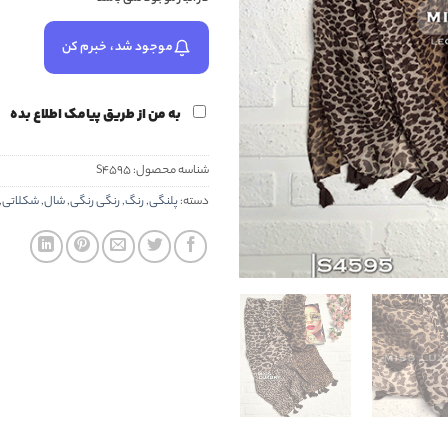
موجود شد، خبرم کن
به من از طریق پیامک اطلاع بده
شناسه محصول:
S4595
دسته:
پلنگی
,
رنگ
,
رنگی رنگی
,
شال
,
شکلاتی
,