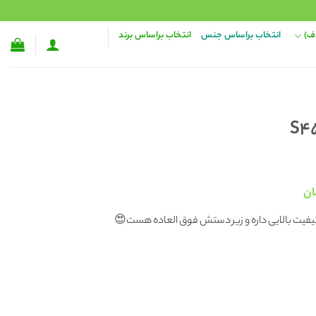
ف)
انتخاب براساس جنس
انتخاب براساس برند
قیمت
ان
فعلی:
 کیفیت بالایی داره و زیر دستش فوق العاده هست😍
۱۳ تومان
۱۲۸,۰۰۰ تومان.