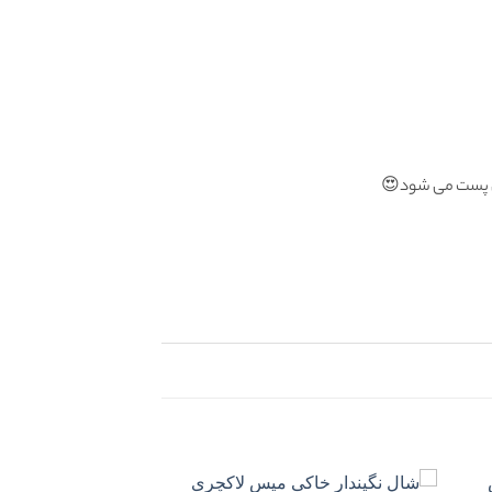
گان پست می شود😍