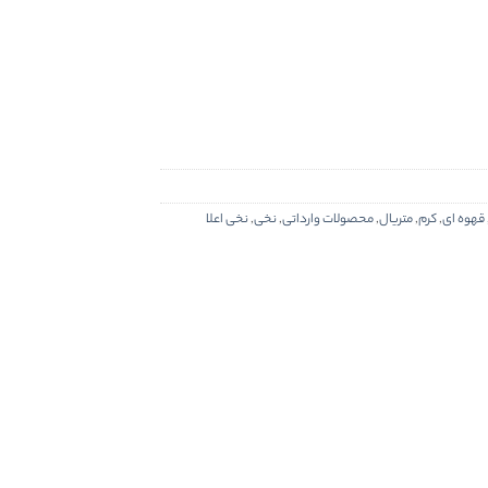
قهوه ای
,
کرم
,
متریال
,
محصولات وارداتی
,
نخی
,
نخی اعلا