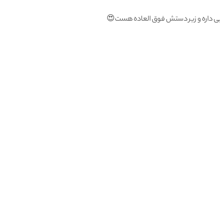
لایی داره و زیر دستش فوق العاده هست😍