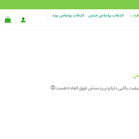
ف)
انتخاب براساس جنس
انتخاب براساس برند
قیمت
ان
فعلی:
 کیفیت بالایی داره و زیر دستش فوق العاده هست😍
۱ تومان
۱۳۸,۰۰۰ تومان.