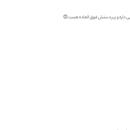
لایی داره و زیر دستش فوق العاده هست😍