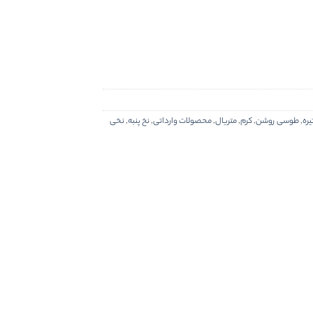
ره
,
طوسی روشن
,
کرم
,
متریال
,
محصولات وارداتی
,
نخ پنبه
,
نخی