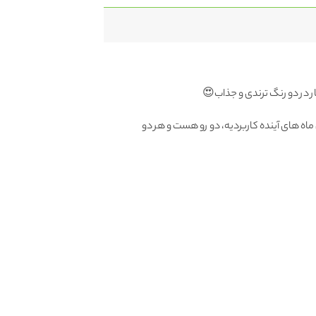
ر در دو رنگ ترندی و جذاب😍
ماه های آینده کاربردیه، دو رو هست و هر دو