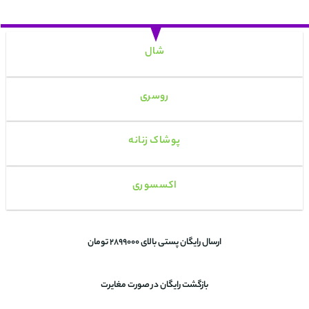
شال
روسری
پوشاک زنانه
اکسسوری
ارسال رایگان پستی بالای 2899000 تومان
بازگشت رایگان در صورت مغایرت