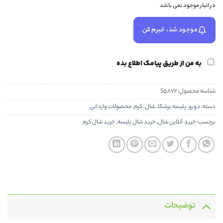
در انبار موجود نمی باشد
موجود شد، خبرم کن
به من از طریق پیامک اطلاع بده
شناسه محصول:
S5872
دسته:
دورو
,
پلیسه برشکا
,
شال
,
کرم
,
محصولات وارداتی
برچسب:
خرید آنلاین شال
,
خرید شال پلیسه
,
خرید شال کرم
توضیحات