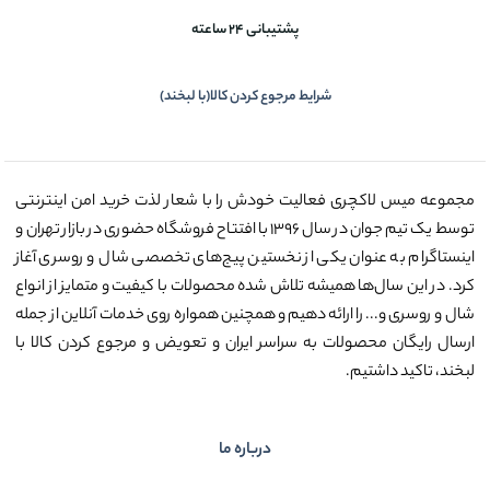
پشتیبانی 24 ساعته
شرایط مرجوع کردن کالا(با لبخند)
مجموعه میس لاکچری فعالیت خودش را با شعار لذت خرید امن اینترنتی
توسط یک تیم جوان در سال ۱۳۹۶ با افتتاح فروشگاه حضوری در بازار تهران و
اینستاگرام به عنوان یکی از نخستین پیج‌های تخصصی شال و روسری آغاز
کرد. در این سال‌ها همیشه تلاش شده محصولات با کیفیت و متمایز از انواع
شال و روسری و... را ارائه دهیم و همچنین همواره روی خدمات آنلاین از جمله
ارسال رایگان محصولات به سراسر ایران و تعویض و مرجوع کردن کالا با
لبخند، تاکید داشتیم.
درباره ما