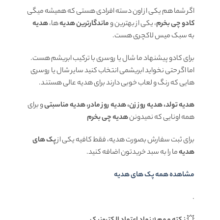
اگر شما هم یکی از اون دسته افرادی هستی که همیشه میگی
کادو چی بخرم
، یکی از بهترین و
ماندگارترین هدیه
ها،
هدیه
به سبک میس لاکچری هست.
برای کادو پیشنهاد ما شال یا روسری با ترکیب ابریشم هست.
اما اگر حتی نخواید ابریشمی انتخاب کنید سایر شال یا روسری
هایی که رنگ و لعاب خوبی دارند برای هدیه عالی هستند.
هدیه تولد، هدیه روز زن، هدیه روز مادر، هدیه مناسبتی
و برای
همه اونایی که نمیدونن
هدیه چی بخرم
برای ثبت سفارش بصورت هدیه، فقط کافیه یکی از
پک های
هدیه
ما را به سبد خریدتون اضافه کنید.
مشاهده همه پک های هدیه
.